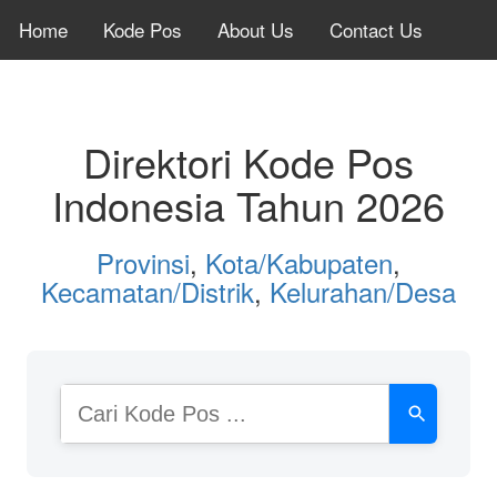
Home
Kode Pos
About Us
Contact Us
Direktori Kode Pos
Indonesia Tahun 2026
Provinsi
,
Kota/Kabupaten
,
Kecamatan/Distrik
,
Kelurahan/Desa
Cari
Kode
Pos
atau
Nama