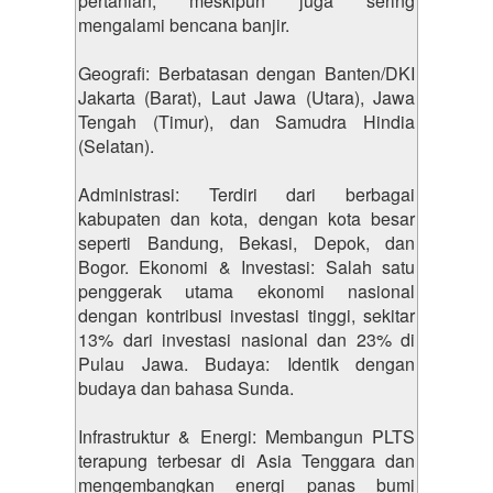
pertanian, meskipun juga sering
mengalami bencana banjir.
Geografi: Berbatasan dengan Banten/DKI
Jakarta (Barat), Laut Jawa (Utara), Jawa
Tengah (Timur), dan Samudra Hindia
(Selatan).
Administrasi: Terdiri dari berbagai
kabupaten dan kota, dengan kota besar
seperti Bandung, Bekasi, Depok, dan
Bogor. Ekonomi & Investasi: Salah satu
penggerak utama ekonomi nasional
dengan kontribusi investasi tinggi, sekitar
13% dari investasi nasional dan 23% di
Pulau Jawa. Budaya: Identik dengan
budaya dan bahasa Sunda.
Infrastruktur & Energi: Membangun PLTS
terapung terbesar di Asia Tenggara dan
mengembangkan energi panas bumi