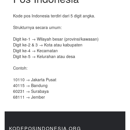
Kode pos Indonesia terdiri dari 5 digit angka.
Strukturnya secara umum:
Digit ke-1 → Wilayah besar (provinsi/kawasan)
Digit ke-2 & 3 → Kota atau kabupaten
Digit ke-4 → Kecamatan
Digit ke-5 → Kelurahan atau desa
Contoh:
10110 → Jakarta Pusat
40115 → Bandung
60231 → Surabaya
68111 → Jember
KODEPOSINDONESIA.ORG