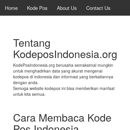
Home
Kode Pos
About Us
Contact Us
Tentang
KodeposIndonesia.org
KodePosIndonesia.org berusaha semaksimal mungkin
untuk menghadirkan data yang akurat mengenai
kodepos di indonesia dan informasi yang berkaitannya
dengan anda.
Semoga website kodepos ini bisa memberikan manfaat
untuk kita semua.
Cara Membaca Kode
Pos Indonesia