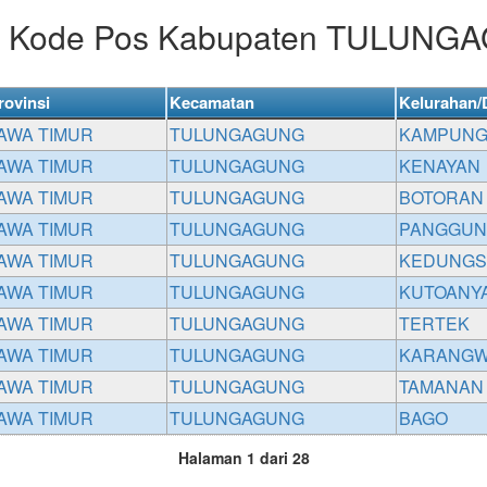
r Kode Pos Kabupaten TULUN
rovinsi
Kecamatan
Kelurahan/
AWA TIMUR
TULUNGAGUNG
KAMPUNG
AWA TIMUR
TULUNGAGUNG
KENAYAN
AWA TIMUR
TULUNGAGUNG
BOTORAN
AWA TIMUR
TULUNGAGUNG
PANGGUN
AWA TIMUR
TULUNGAGUNG
KEDUNGS
AWA TIMUR
TULUNGAGUNG
KUTOANY
AWA TIMUR
TULUNGAGUNG
TERTEK
AWA TIMUR
TULUNGAGUNG
KARANG
AWA TIMUR
TULUNGAGUNG
TAMANAN
AWA TIMUR
TULUNGAGUNG
BAGO
Halaman 1 dari 28