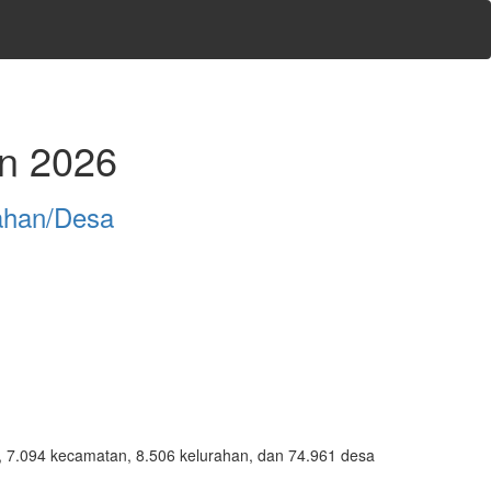
un 2026
ahan/Desa
ta, 7.094 kecamatan, 8.506 kelurahan, dan 74.961 desa