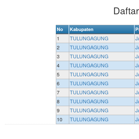
Dafta
No
Kabupaten
P
1
TULUNGAGUNG
J
2
TULUNGAGUNG
J
3
TULUNGAGUNG
J
4
TULUNGAGUNG
J
5
TULUNGAGUNG
J
6
TULUNGAGUNG
J
7
TULUNGAGUNG
J
8
TULUNGAGUNG
J
9
TULUNGAGUNG
J
10
TULUNGAGUNG
J