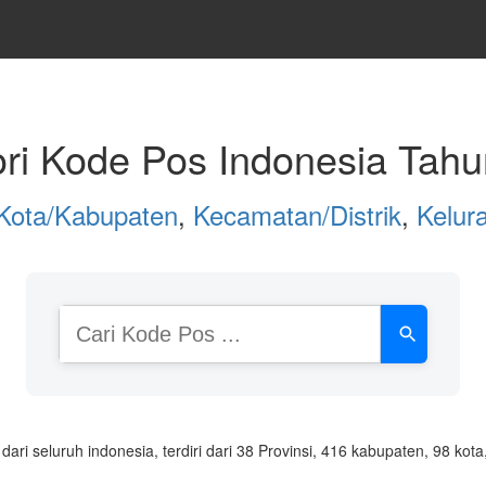
ori Kode Pos Indonesia Tah
Kota/Kabupaten
,
Kecamatan/Distrik
,
Kelur
Cari
Kode
Pos
atau
Nama
Daerah
ri seluruh indonesia, terdiri dari 38 Provinsi, 416 kabupaten, 98 ko