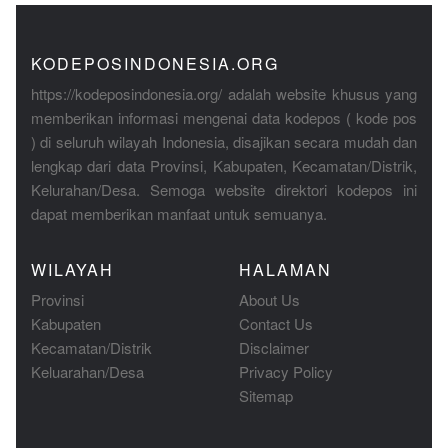
KODEPOSINDONESIA.ORG
https://kodeposindonesia.org/ adalah website khusus yang
memberikan informasi mengenai data kodepos ( kode pos
) di seluruh wilayah Indonesia, disajikan secara mudah dan
lengkap dari data Provinsi, Kabupaten, Kecamatan/Distrik,
Kelurahan/Desa. Semoga website direktori kodepos ini
dapat memberikan manfaat untuk semuanya.
WILAYAH
HALAMAN
Provinsi
About Us
Kabupaten
Contact Us
Kecamatan/Distrik
Disclaimer
Keluarahan/Desa
Privacy Policy
Sitemap