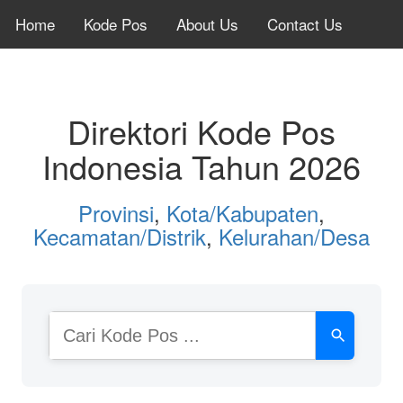
Home
Kode Pos
About Us
Contact Us
Direktori Kode Pos
Indonesia Tahun 2026
Provinsi
,
Kota/Kabupaten
,
Kecamatan/Distrik
,
Kelurahan/Desa
Cari
Kode
Pos
atau
Nama