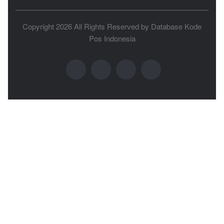
Copyright 2026 All Rights Reserved by
Database Kode
Pos Indonesia