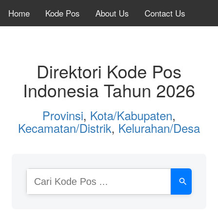
Home
Kode Pos
About Us
Contact Us
Direktori Kode Pos
Indonesia Tahun 2026
Provinsi
,
Kota/Kabupaten
,
Kecamatan/Distrik
,
Kelurahan/Desa
Cari
Kode
Pos
atau
Nama