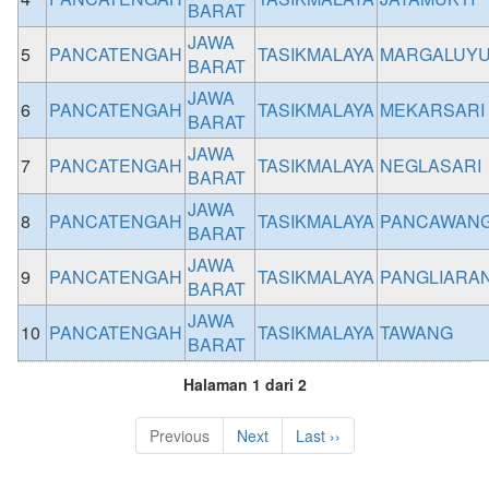
BARAT
JAWA
5
PANCATENGAH
TASIKMALAYA
MARGALUY
BARAT
JAWA
6
PANCATENGAH
TASIKMALAYA
MEKARSARI
BARAT
JAWA
7
PANCATENGAH
TASIKMALAYA
NEGLASARI
BARAT
JAWA
8
PANCATENGAH
TASIKMALAYA
PANCAWANG
BARAT
JAWA
9
PANCATENGAH
TASIKMALAYA
PANGLIARA
BARAT
JAWA
10
PANCATENGAH
TASIKMALAYA
TAWANG
BARAT
Halaman 1 dari 2
Previous
Next
Last ››