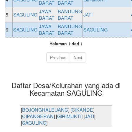
BARAT
BARAT
JAWA
BANDUNG
5
SAGULING
JATI
BARAT
BARAT
JAWA
BANDUNG
6
SAGULING
SAGULING
BARAT
BARAT
Halaman 1 dari 1
Previous
Next
Daftar Desa/Kelurahan yang ada di
Kecamatan SAGULING
[
BOJONGHALEUANG
] [
CIKANDE
]
[
CIPANGERAN
] [
GIRIMUKTI
] [
JATI
]
[
SAGULING
]