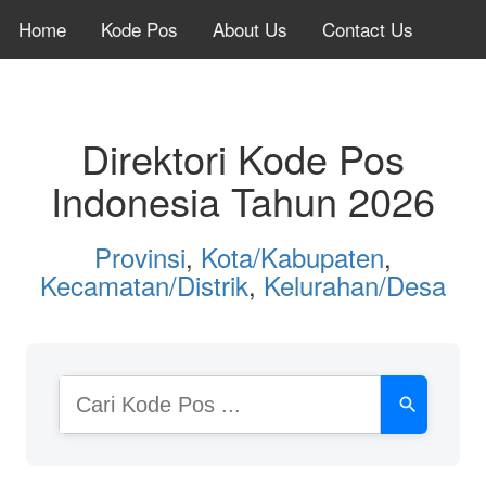
Home
Kode Pos
About Us
Contact Us
Direktori Kode Pos
Indonesia Tahun 2026
Provinsi
,
Kota/Kabupaten
,
Kecamatan/Distrik
,
Kelurahan/Desa
Cari
Kode
Pos
atau
Nama