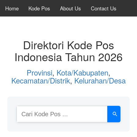
Home
Kode Pos
About Us
Contact Us
Direktori Kode Pos
Indonesia Tahun 2026
Provinsi
,
Kota/Kabupaten
,
Kecamatan/Distrik
,
Kelurahan/Desa
Cari
Kode
Pos
atau
Nama