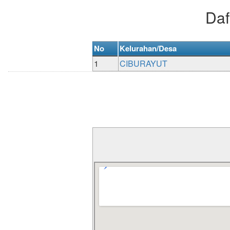
Daf
No
Kelurahan/Desa
1
CIBURAYUT