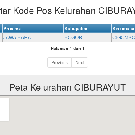
tar Kode Pos Kelurahan CIBUR
Provinsi
Kabupaten
Kecamata
JAWA BARAT
BOGOR
CIGOMB
Halaman 1 dari 1
Previous
Next
Peta Kelurahan CIBURAYUT