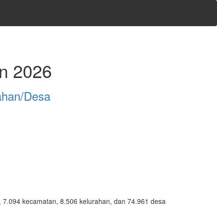
un 2026
ahan/Desa
ta, 7.094 kecamatan, 8.506 kelurahan, dan 74.961 desa