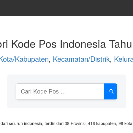
ori Kode Pos Indonesia Tah
Kota/Kabupaten
,
Kecamatan/Distrik
,
Kelur
Cari
Kode
Pos
atau
Nama
Daerah
ri seluruh indonesia, terdiri dari 38 Provinsi, 416 kabupaten, 98 ko