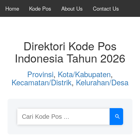
Home
Kode Pos
About Us
Contact Us
Direktori Kode Pos
Indonesia Tahun 2026
Provinsi
,
Kota/Kabupaten
,
Kecamatan/Distrik
,
Kelurahan/Desa
Cari
Kode
Pos
atau
Nama