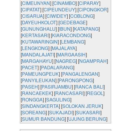
[
CIMEUNYAN
] [
CINAMBO
] [
CIPARAY
]
[
CIPATAT
] [
CIPEUNDEUY
] [
CIPONGKOR
]
[
CISARUA
] [
CIWIDEY
] [
COBLONG
]
[
DAYEUHKOLOT
] [
GEDEBAGE
]
[
GUNUNGHALU
] [
IBUN
] [
KATAPANG
]
[
KERTASARI
] [
KIARACONDONG
]
[
KUTAWARINGIN
] [
LEMBANG
]
[
LENGKONG
] [
MAJALAYA
]
[
MANDALAJATI
] [
MARGAASIH
]
[
MARGAHAYU
] [
NAGREG
] [
NGAMPRAH
]
[
PACET
] [
PADALARANG
]
[
PAMEUNGPEUK
] [
PANGALENGAN
]
[
PANYILEUKAN
] [
PARONGPONG
]
[
PASEH
] [
PASIRJAMBU
] [
RANCA BALI
]
[
RANCAEKEK
] [
RANCASARI
] [
REGOL
]
[
RONGGA
] [
SAGULING
]
[
SINDANGKERTA
] [
SOLOKAN JERUK
]
[
SOREANG
] [
SUKAJADI
] [
SUKASARI
]
[
SUMUR BANDUNG
] [
UJUNG BERUNG
]