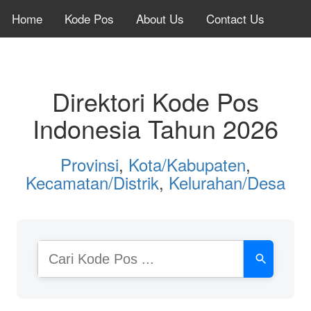
Home
Kode Pos
About Us
Contact Us
Direktori Kode Pos
Indonesia Tahun 2026
Provinsi
,
Kota/Kabupaten
,
Kecamatan/Distrik
,
Kelurahan/Desa
Cari
Kode
Pos
atau
Nama