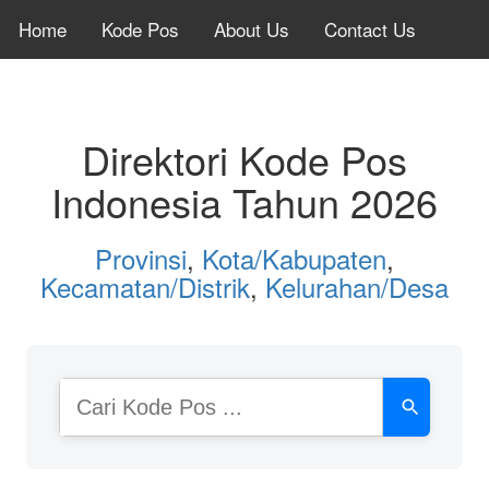
Home
Kode Pos
About Us
Contact Us
Direktori Kode Pos
Indonesia Tahun 2026
Provinsi
,
Kota/Kabupaten
,
Kecamatan/Distrik
,
Kelurahan/Desa
Cari
Kode
Pos
atau
Nama