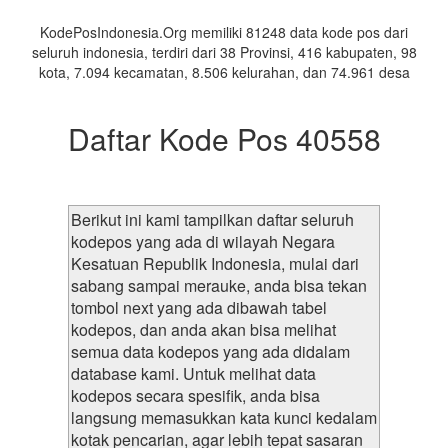
Daerah
KodePosIndonesia.Org memiliki 81248 data kode pos dari
seluruh indonesia, terdiri dari 38 Provinsi, 416 kabupaten, 98
kota, 7.094 kecamatan, 8.506 kelurahan, dan 74.961 desa
Daftar Kode Pos 40558
Berikut ini kami tampilkan daftar seluruh
kodepos yang ada di wilayah Negara
Kesatuan Republik Indonesia, mulai dari
sabang sampai merauke, anda bisa tekan
tombol next yang ada dibawah tabel
kodepos, dan anda akan bisa melihat
semua data kodepos yang ada didalam
database kami. Untuk melihat data
kodepos secara spesifik, anda bisa
langsung memasukkan kata kunci kedalam
kotak pencarian, agar lebih tepat sasaran