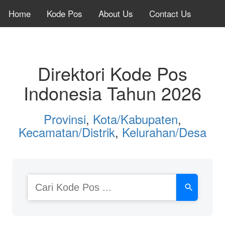
Home
Kode Pos
About Us
Contact Us
Direktori Kode Pos
Indonesia Tahun 2026
Provinsi
,
Kota/Kabupaten
,
Kecamatan/Distrik
,
Kelurahan/Desa
Cari
Kode
Pos
atau
Nama